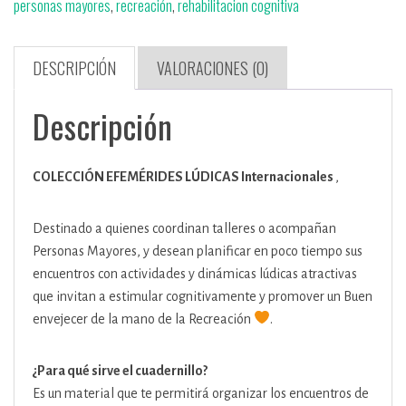
personas mayores
,
recreación
,
rehabilitacion cognitiva
-
(Formato
Digital)
DESCRIPCIÓN
VALORACIONES (0)
cantidad
Descripción
COLECCIÓN EFEMÉRIDES LÚDICAS Internacionales
,
Destinado a quienes coordinan talleres o acompañan
Personas Mayores, y desean planificar en poco tiempo sus
encuentros con actividades y dinámicas lúdicas atractivas
que invitan a estimular cognitivamente y promover un Buen
envejecer de la mano de la Recreación
.
¿Para qué sirve el cuadernillo?
Es un material que te permitirá organizar los encuentros de