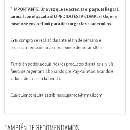
*IMPORTANTE: Una vez que se acredita el pago, te llegará
un mail con el asunto
«TU PEDIDO ESTÁ COMPLETO»
, en el
mismo se envía el link para descargar los cuadernillos.
Si tu compra se realizó durante el fin de semana el
procesamiento de tu compra puede demorar 48 hs.
También podés adquirirlos los productos digitales si vivís
fuera de Argentina abonando por PayPal. Modificando el
valor a dólares en la tienda.
Cualquier consulta escribinos:jugarnos@gmail.com
TAMBIÉN TE RECOMENDAMOS…