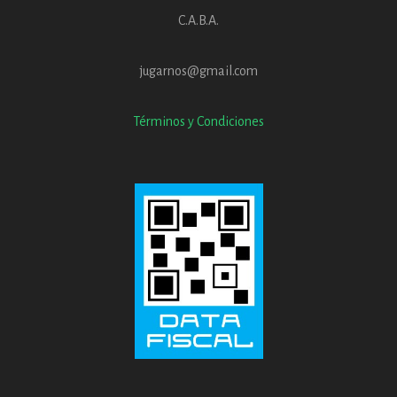
C.A.B.A.
jugarnos@gmail.com
Términos y Condiciones