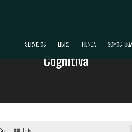
SERVICIOS
LIBRO
TIENDA
SOMOS JUG
Cognitiva
Grid
Lista