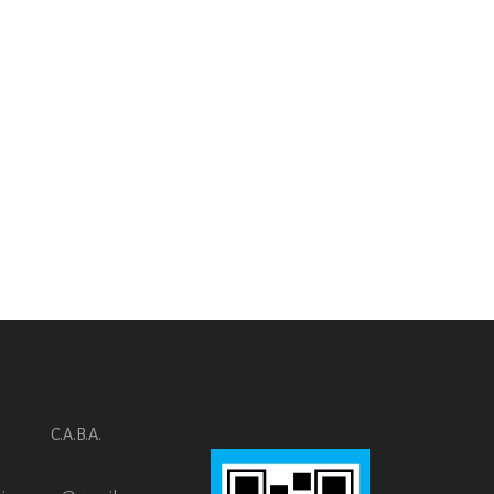
C.A.B.A.