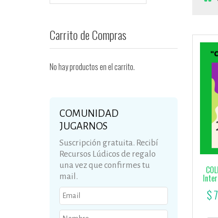
Carrito de Compras
No hay productos en el carrito.
COMUNIDAD
JUGARNOS
Suscripción gratuita. Recibí
Recursos Lúdicos de regalo
una vez que confirmes tu
COL
mail.
Inter
El
$
7
precio