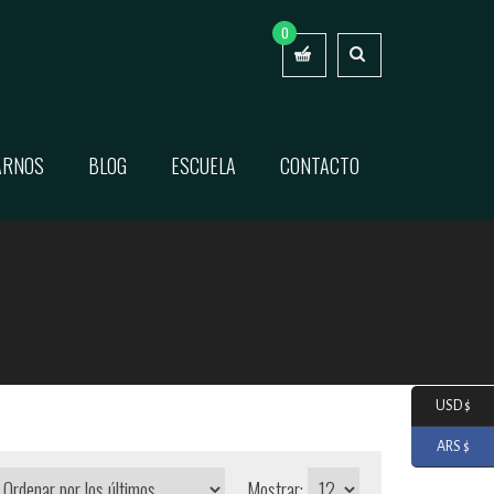
0
ARNOS
BLOG
ESCUELA
CONTACTO
USD $
ARS $
Mostrar: