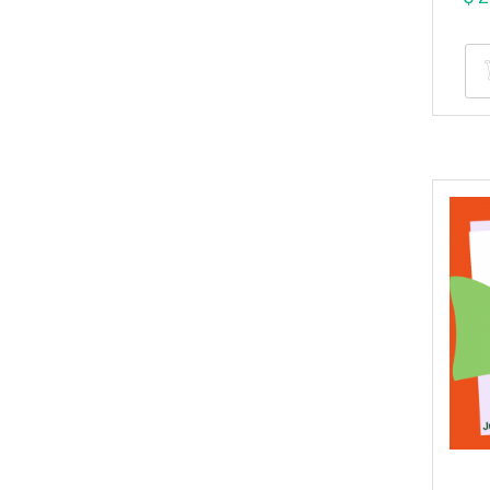
precio
actual
es:
$ 20.000,00.
$