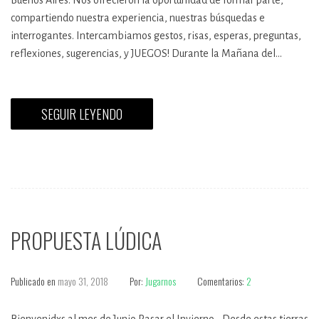
Buenos Aires. Nos ofrecieron la oportunidad de formar parte,
compartiendo nuestra experiencia, nuestras búsquedas e
interrogantes. Intercambiamos gestos, risas, esperas, preguntas,
reflexiones, sugerencias, y JUEGOS! Durante la Mañana del…
SEGUIR LEYENDO
PROPUESTA LÚDICA
Publicado en
mayo 31, 2018
Por:
Jugarnos
Comentarios:
2