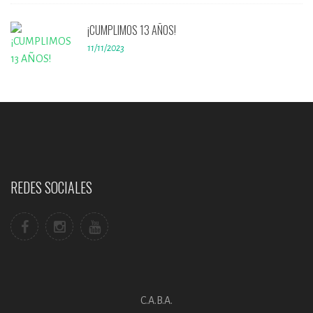
¡CUMPLIMOS 13 AÑOS!
11/11/2023
REDES SOCIALES
C.A.B.A.