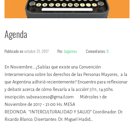
Agenda
Publicado en
octubre 31, 2017
Por:
Jugarnos
Comentarios:
0
En Noviembre... ¿Sabías que existe una Convención
Interamericana sobre los derechos de las Personas Mayores, a la
que Argentina adhirió recientemente? Encuentro para reflexionar
y debatir acerca de cómo llevarla a la acción! 7/11, 14:30hs.
inscripción: subseacceso@gmail.com Miércoles 1 de
Noviembre de 2017 - 21:00 Hs. MESA
REDONDA: “INTERCULTURALIDAD Y SALUD” Coordinador: Dr.
Ricardo Blanco. Disertantes: Dr. Miguel Hadid…