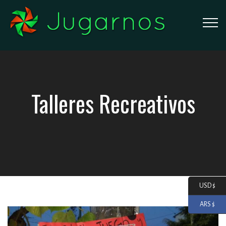
Talleres Recreativos
USD $
ARS $