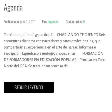
Agenda
Publicado en
julio 1, 2017
Por:
Jugarnos
Comentarios:
0
Tomá nota, difundí ¡y participá! CHARLANDO TE CUENTO Seis
encuentros distintos con narradores y otros profesionales, que
compartirán su experiencia en el arte de narrar. Informes e
inscripción: lapiedrasonriente@yahoo.co m.ar FORMACIÓN
DE FORMADORES EN EDUCACIÓN POPULAR - Proceso en Zona
Norte del GBA. Se trata de un proceso de…
SEGUIR LEYENDO