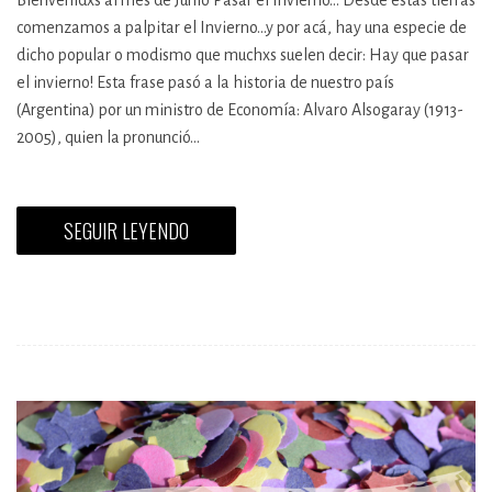
Bienvenidxs al mes de Junio Pasar el Invierno... Desde estas tierras
comenzamos a palpitar el Invierno…y por acá, hay una especie de
dicho popular o modismo que muchxs suelen decir: Hay que pasar
el invierno! Esta frase pasó a la historia de nuestro país
(Argentina) por un ministro de Economía: Alvaro Alsogaray (1913-
2005), quien la pronunció…
SEGUIR LEYENDO