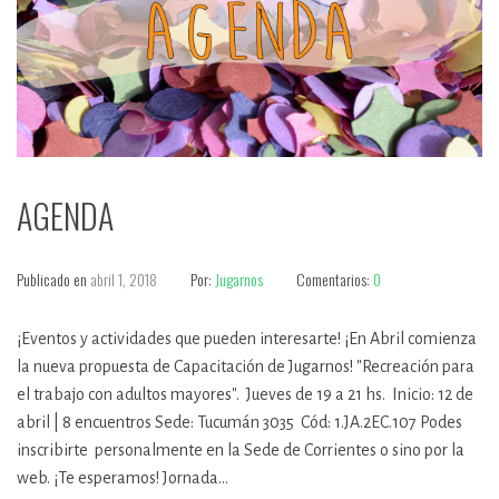
AGENDA
Publicado en
abril 1, 2018
Por:
Jugarnos
Comentarios:
0
¡Eventos y actividades que pueden interesarte! ¡En Abril comienza
la nueva propuesta de Capacitación de Jugarnos! "Recreación para
el trabajo con adultos mayores". Jueves de 19 a 21 hs. Inicio: 12 de
abril | 8 encuentros Sede: Tucumán 3035 Cód: 1.JA.2EC.107 Podes
inscribirte personalmente en la Sede de Corrientes o sino por la
web. ¡Te esperamos! Jornada…