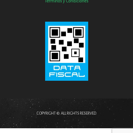
Términos y Condiciones
COPYRIGHT ©. ALL RIGHTS RESERVED.