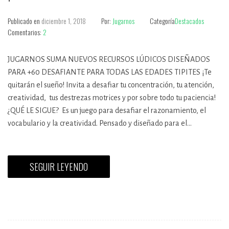
Publicado en
diciembre 1, 2018
Por:
Jugarnos
Categoría
Destacados
Comentarios:
2
JUGARNOS SUMA NUEVOS RECURSOS LÚDICOS DISEÑADOS
PARA +60 DESAFIANTE PARA TODAS LAS EDADES TIPITES ¡Te
quitarán el sueño! Invita a desafiar tu concentración, tu atención,
creatividad, tus destrezas motrices y por sobre todo tu paciencia!
¿QUÉ LE SIGUE? Es un juego para desafiar el razonamiento, el
vocabulario y la creatividad. Pensado y diseñado para el…
SEGUIR LEYENDO