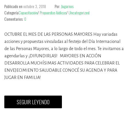
Publicado en
octubre 3, 2018
Por:
Jugarnos
Categoría
Capacitación
/
Propuestas lúdicas
/
Uncategorized
Comentarios:
0
OCTUBRE EL MES DE LAS PERSONAS MAYORES Hay variadas
acciones y propuestas vinculadas al festejo del Día Internacional
de las Personas Mayores, a lo largo de todo el mes. Te invitamos a
agendarlas y ¡DIFUNDIRLAS! MAYORES EN ACCIÓN
DESARROLLA MUCHÍSIMAS ACTIVIDADES PARA CELEBRAR EL
ENVEJECIMIENTO SALUDABLE CONOCÉ SU AGENDA Y PARA
JUGAR EN FAMILIA!
SEGUIR LEYENDO