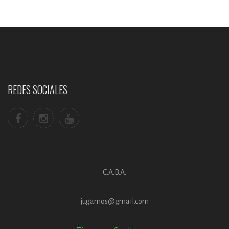
REDES SOCIALES
C.A.B.A.
jugarnos@gmail.com