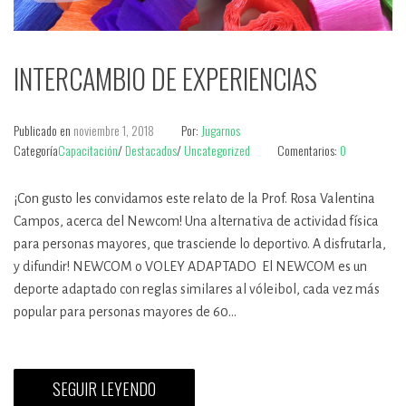
INTERCAMBIO DE EXPERIENCIAS
Publicado en
noviembre 1, 2018
Por:
Jugarnos
Categoría
Capacitación
/
Destacados
/
Uncategorized
Comentarios:
0
¡Con gusto les convidamos este relato de la Prof. Rosa Valentina
Campos, acerca del Newcom! Una alternativa de actividad física
para personas mayores, que trasciende lo deportivo. A disfrutarla,
y difundir! NEWCOM o VOLEY ADAPTADO El NEWCOM es un
deporte adaptado con reglas similares al vóleibol, cada vez más
popular para personas mayores de 60…
SEGUIR LEYENDO