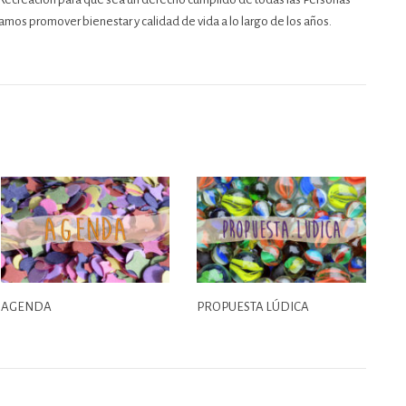
mos promover bienestar y calidad de vida a lo largo de los años.
AGENDA
PROPUESTA LÚDICA