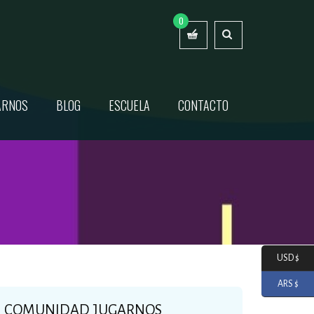
0
ARNOS
BLOG
ESCUELA
CONTACTO
USD $
ARS $
COMUNIDAD JUGARNOS