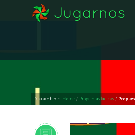
You are here:
Home
Propuestas lúdicas
Propues