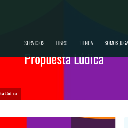
SERVICIOS
LIBRO
TIENDA
SOMOS JUG
Propuesta Lúdica
ta Lúdica