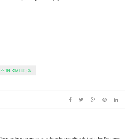
PROPUESTA LUDICA
Recreación para que sea un derecho cumplido de todas las Personas