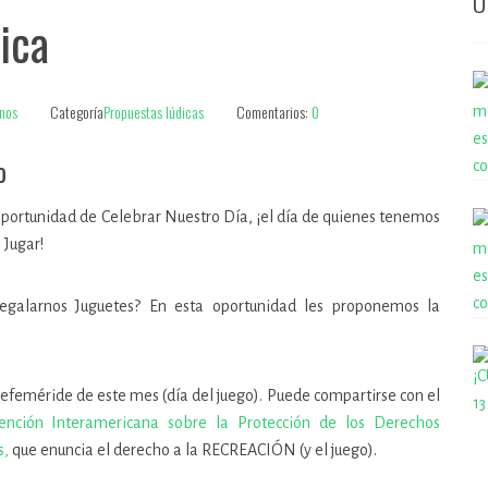
Ú
ica
nos
Categoría
Propuestas lúdicas
Comentarios:
0
o
portunidad de Celebrar Nuestro Día, ¡el día de quienes tenemos
 Jugar!
egalarnos Juguetes? En esta oportunidad les proponemos la
 efeméride de este mes (día del juego). Puede compartirse con el
ención Interamericana sobre la Protección de los Derechos
s,
que enuncia el derecho a la RECREACIÓN (y el juego).