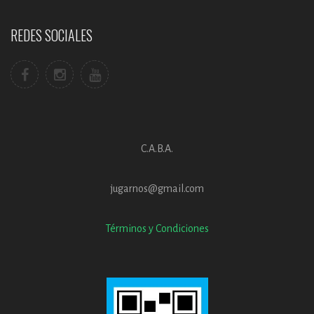
REDES SOCIALES
C.A.B.A.
jugarnos@gmail.com
Términos y Condiciones