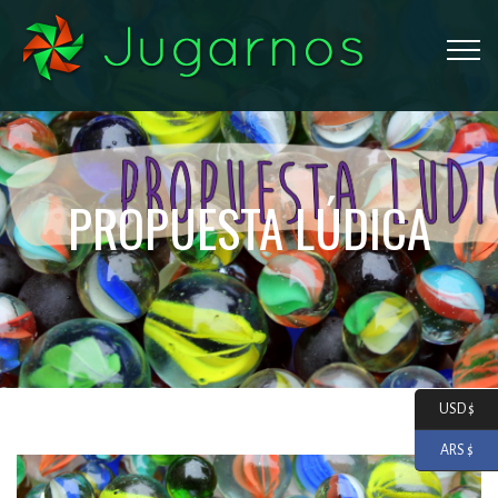
PROPUESTA LÚDICA
USD $
ARS $