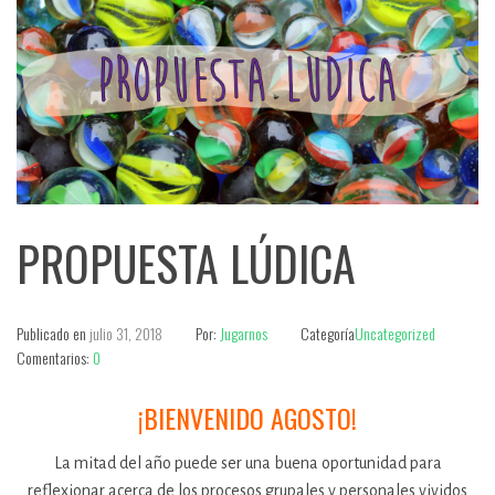
PROPUESTA LÚDICA
Publicado en
julio 31, 2018
Por:
Jugarnos
Categoría
Uncategorized
Comentarios:
0
¡BIENVENIDO AGOSTO!
La mitad del año puede ser una buena oportunidad para
reflexionar acerca de los procesos grupales y personales vividos