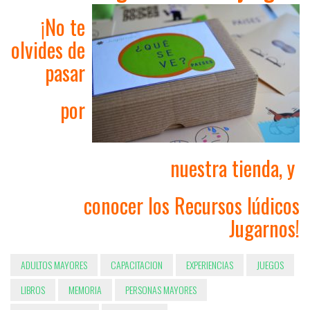
¡No te
olvides de
pasar
por
nuestra
tienda
, y
conocer los
Recursos lúdicos
Jugarnos
!
ADULTOS MAYORES
CAPACITACION
EXPERIENCIAS
JUEGOS
LIBROS
MEMORIA
PERSONAS MAYORES