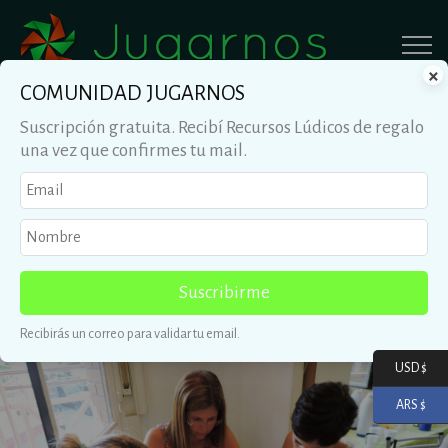
×
COMUNIDAD JUGARNOS
Suscripción gratuita. Recibí Recursos Lúdicos de regalo
una vez que confirmes tu mail.
Capacitación
Suscribirme
Recibirás un correo para validar tu email.
USD $
ARS $