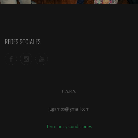
REDES SOCIALES
C.A.B.A.
jugarnos@gmail.com
Términos y Condiciones