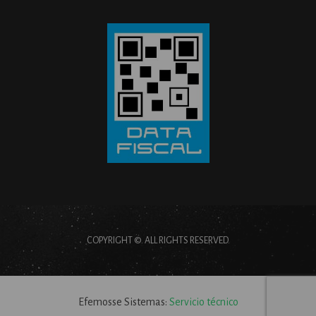
COPYRIGHT ©. ALL RIGHTS RESERVED.
Efemosse Sistemas:
Servicio técnico