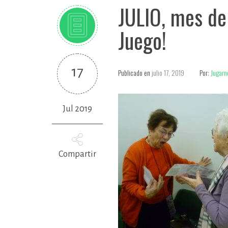
JULIO, mes de
Juego!
17
Publicado en
julio 17, 2019
Por:
Jugarn
Jul 2019
Compartir