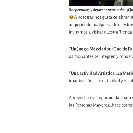
Sorprender, y dejarse sorprender. ¡Q
A nosotras nos gusta celebrar 
adquiriendo cualquiera de nuestros 
invitamos a visitar nuestra Tienda
*Un Juego Mezclador «Duo de F
participantes se integren y conozc
*Una actividad Artistica
«La Meri
imaginación, la creatividad y el i
Aprovecha está oportunidad para s
las Personas Mayores…hace correr 