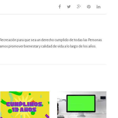
Recreación para que sea un derecho cumplido de todas las Personas
mos promover bienestar y calidad de vida a lo largo de los años.