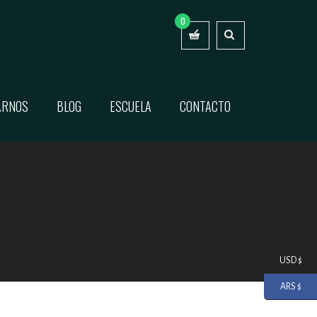
0
ARNOS
BLOG
ESCUELA
CONTACTO
USD $
ARS $