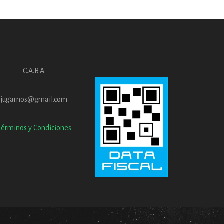
C.A.B.A.
jugarnos@gmail.com
Términos y Condiciones