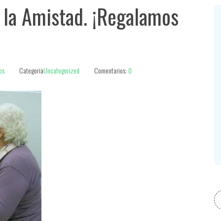
 la Amistad. ¡Regalamos
os
Categoría
Uncategorized
Comentarios:
0