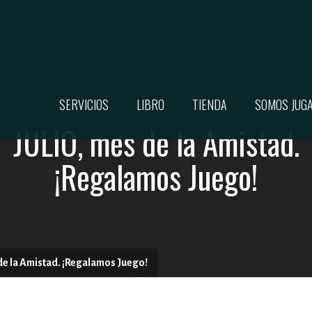
SERVICIOS
LIBRO
TIENDA
SOMOS JUG
JULIO, mes de la Amistad.
¡Regalamos Juego!
de la Amistad. ¡Regalamos Juego!