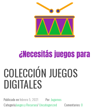
COLECCIÓN JUEGOS
DIGITALES
Publicado en
febrero 5, 2021
Por:
Jugarnos
Categoría
Juegos y Recursos
/
Uncategorized
Comentarios:
0