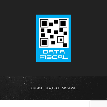
COPYRIGHT ©. ALL RIGHTS RESERVED.