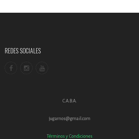
REDES SOCIALES
C.A.B.A.
jugarnos@gmail.com
Términos y Condiciones