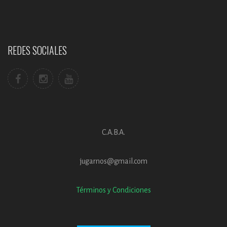
REDES SOCIALES
C.A.B.A.
jugarnos@gmail.com
Términos y Condiciones