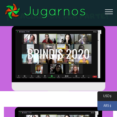
BRINDIS 2020
USD $
ARS $