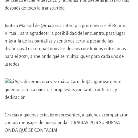
Se acerca el cierre del 2020 y no podíamos despedirlo así nomás
después de todo lo transcurrido.
Junto a Marisol de @masmusicoterapia promovimos el Brindis
Virtual, para agradecer la posibilidad del encuentro, para jugar
más allá de las pantallas y sentirnos cerca a pesar de las
distancias. Les compartimos los deseos construidos entre todas
para el 2021, anhelando qué se multipliquen para cada unx de
ustedes.
Agradecemos una vez más a Caro de @cognitivamente,
quien se suma a nuestras propuestas con tanta confianza y
dedicación.
Gracias a quienes estuvieron presentes, a quienes acompañaron
con sus mensajes de buena onda. ¡GRACIAS POR SU BUENA
ONDA QUÉ SE CONTAGIA!