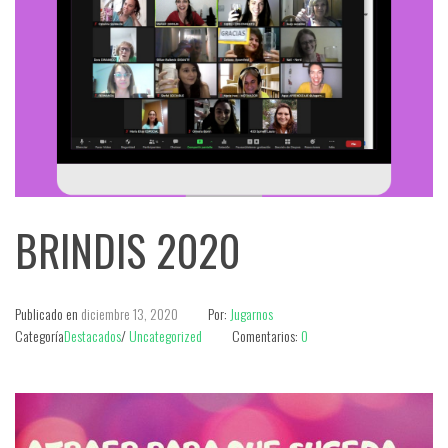
BRINDIS 2020
Publicado en
diciembre 13, 2020
Por:
Jugarnos
Categoría
Destacados
/
Uncategorized
Comentarios:
0