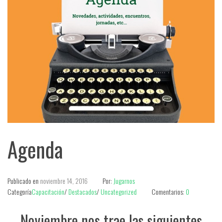
Agenda
Publicado en
noviembre 14, 2016
Por:
Jugarnos
Categoría
Capacitación
/
Destacados
/
Uncategorized
Comentarios:
0
Noviembre nos trae las siguientes