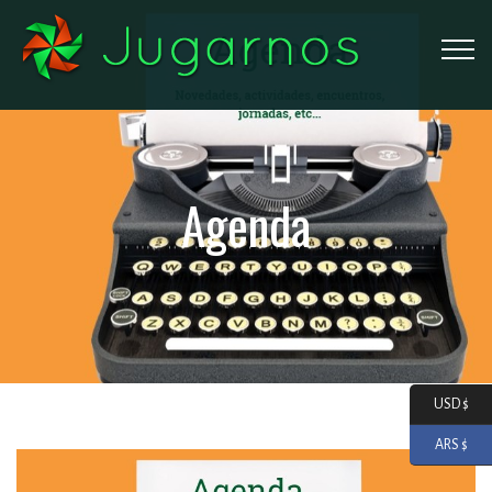
Agenda
USD $
ARS $