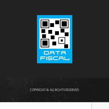
COPYRIGHT ©. ALL RIGHTS RESERVED.