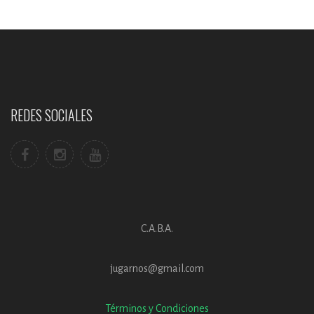
REDES SOCIALES
C.A.B.A.
jugarnos@gmail.com
Términos y Condiciones