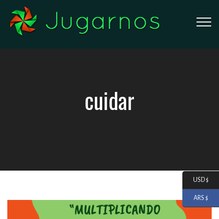
cuidar
USD $
ARS $