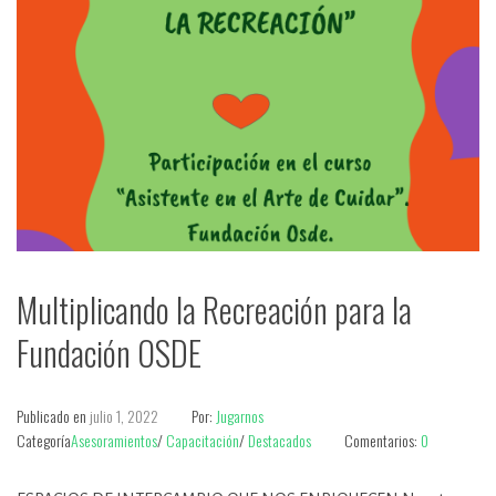
Multiplicando la Recreación para la
Fundación OSDE
Publicado en
julio 1, 2022
Por:
Jugarnos
Categoría
Asesoramientos
/
Capacitación
/
Destacados
Comentarios:
0