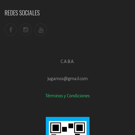
REDES SOCIALES
C.A.B.A.
jugarnos@gmail.com
Términos y Condiciones