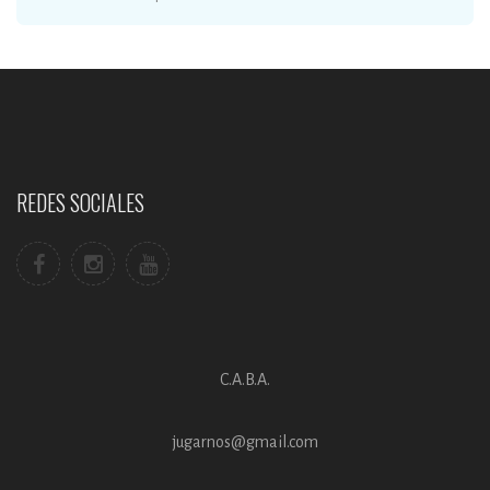
REDES SOCIALES
C.A.B.A.
jugarnos@gmail.com