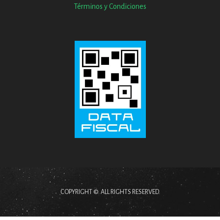
Términos y Condiciones
COPYRIGHT ©. ALL RIGHTS RESERVED.