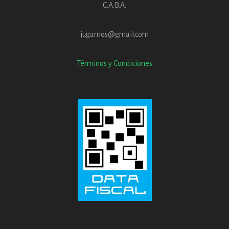
C.A.B.A.
jugarnos@gmail.com
Términos y Condiciones