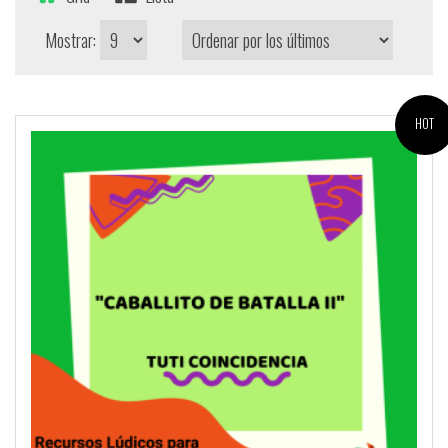
Mostrar:
HOT