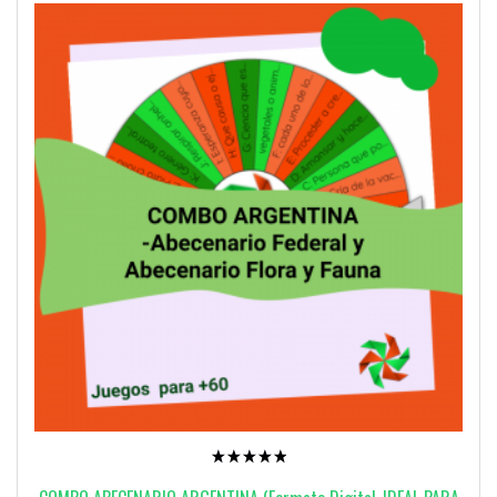
Valorado
con