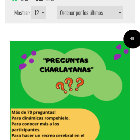
Mostrar:
¡OFERTA!
HOT